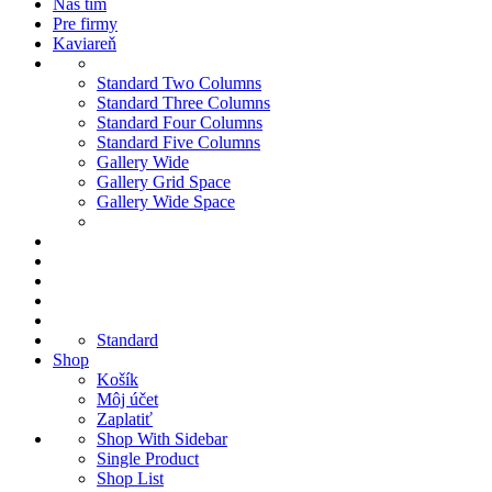
Náš tím
Pre firmy
Kaviareň
Standard Two Columns
Standard Three Columns
Standard Four Columns
Standard Five Columns
Gallery Wide
Gallery Grid Space
Gallery Wide Space
Standard
Shop
Košík
Môj účet
Zaplatiť
Shop With Sidebar
Single Product
Shop List