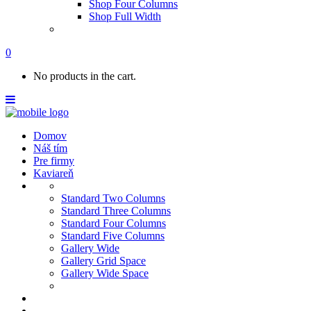
Shop Four Columns
Shop Full Width
0
No products in the cart.
Domov
Náš tím
Pre firmy
Kaviareň
Standard Two Columns
Standard Three Columns
Standard Four Columns
Standard Five Columns
Gallery Wide
Gallery Grid Space
Gallery Wide Space