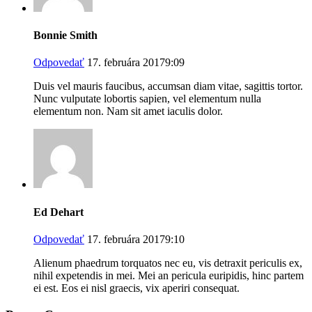
Bonnie Smith
Odpovedať
17. februára 20179:09
Duis vel mauris faucibus, accumsan diam vitae, sagittis tortor.
Nunc vulputate lobortis sapien, vel elementum nulla
elementum non. Nam sit amet iaculis dolor.
Ed Dehart
Odpovedať
17. februára 20179:10
Alienum phaedrum torquatos nec eu, vis detraxit periculis ex,
nihil expetendis in mei. Mei an pericula euripidis, hinc partem
ei est. Eos ei nisl graecis, vix aperiri consequat.