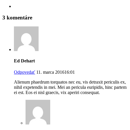
3 komentáre
Ed Dehart
Odpovedať
11. marca 201616:01
Alienum phaedrum torquatos nec eu, vis detraxit periculis ex,
nihil expetendis in mei. Mei an pericula euripidis, hinc partem
ei est. Eos ei nisl graecis, vix aperiri consequat.