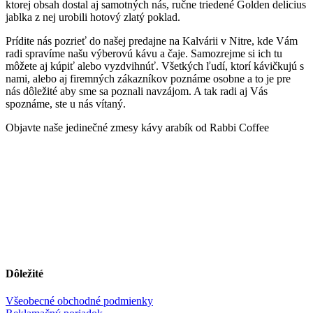
ktorej obsah dostal aj samotných nás, ručne triedené Golden delicius
jablka z nej urobili hotový zlatý poklad.
Prídite nás pozrieť do našej predajne na Kalvárii v Nitre, kde Vám
radi spravíme našu výberovú kávu a čaje. Samozrejme si ich tu
môžete aj kúpiť alebo vyzdvihnúť. Všetkých ľudí, ktorí kávičkujú s
nami, alebo aj firemných zákazníkov poznáme osobne a to je pre
nás dôležité aby sme sa poznali navzájom. A tak radi aj Vás
spoznáme, ste u nás vítaný.
Objavte naše jedinečné zmesy kávy arabík od Rabbi Coffee
Dôležité
Všeobecné obchodné podmienky