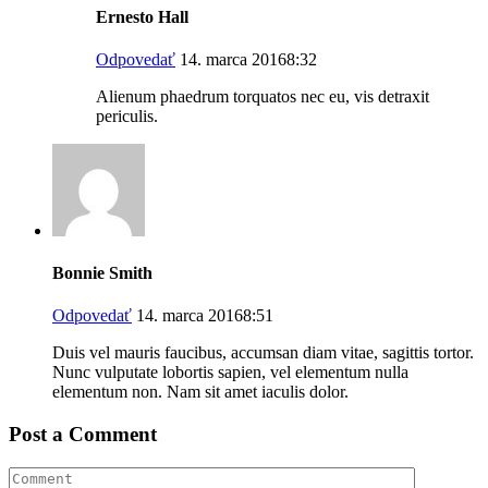
Ernesto Hall
Odpovedať
14. marca 20168:32
Alienum phaedrum torquatos nec eu, vis detraxit
periculis.
Bonnie Smith
Odpovedať
14. marca 20168:51
Duis vel mauris faucibus, accumsan diam vitae, sagittis tortor.
Nunc vulputate lobortis sapien, vel elementum nulla
elementum non. Nam sit amet iaculis dolor.
Post a Comment