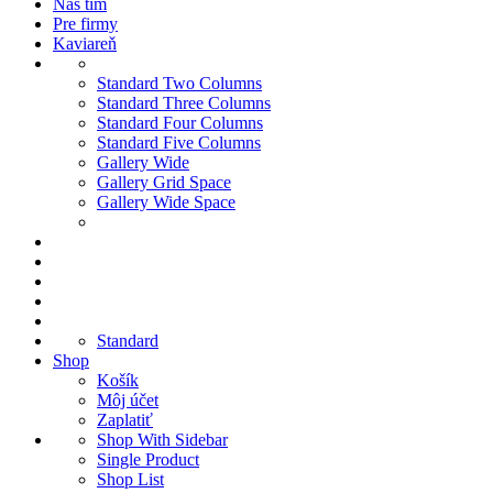
Náš tím
Pre firmy
Kaviareň
Standard Two Columns
Standard Three Columns
Standard Four Columns
Standard Five Columns
Gallery Wide
Gallery Grid Space
Gallery Wide Space
Standard
Shop
Košík
Môj účet
Zaplatiť
Shop With Sidebar
Single Product
Shop List