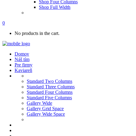
Shop Four Columns
Shop Full Width
0
No products in the cart.
Domov
Náš tím
Pre firmy
Kaviareň
Standard Two Columns
Standard Three Columns
Standard Four Columns
Standard Five Columns
Gallery Wide
Gallery Grid Space
Gallery Wide Space