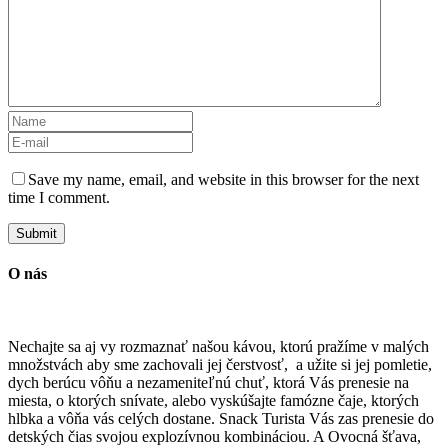
Save my name, email, and website in this browser for the next
time I comment.
O nás
Nechajte sa aj vy rozmaznať našou kávou, ktorú pražíme v malých
množstvách aby sme zachovali jej čerstvosť, a užite si jej pomletie,
dych berúcu vôňu a nezameniteľnú chuť, ktorá Vás prenesie na
miesta, o ktorých snívate, alebo vyskúšajte famózne čaje, ktorých
hlbka a vôňa vás celých dostane. Snack Turista Vás zas prenesie do
detských čias svojou explozívnou kombináciou. A Ovocná šťava,