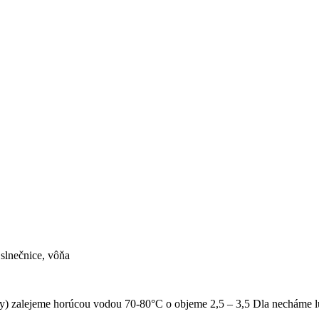
slnečnice, vôňa
ky) zalejeme horúcou vodou 70-80°C o objeme 2,5 – 3,5 Dla necháme lú