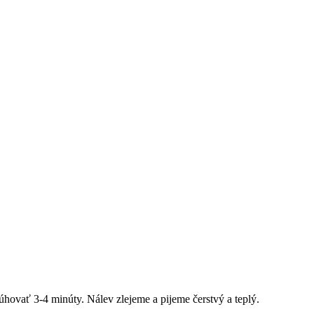
hovať 3-4 minúty. Nálev zlejeme a pijeme čerstvý a teplý.