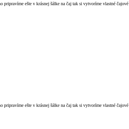
 pripravíme ešte v krásnej šálke na čaj tak si vytvoríme vlastné čajové
 pripravíme ešte v krásnej šálke na čaj tak si vytvoríme vlastné čajové