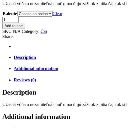
Úžasná vôňa a nezamiteľná chuť umocňujú zážitok z pitia čaju ak si ho
Balenie
Clear
Add to cart
SKU
N/A
Category:
Čaj
Share:
Description
Additional information
Reviews (0)
Description
Úžasná vôňa a nezamiteľná chuť umocňujú zážitok z pitia čaju ak si ho
Additional information