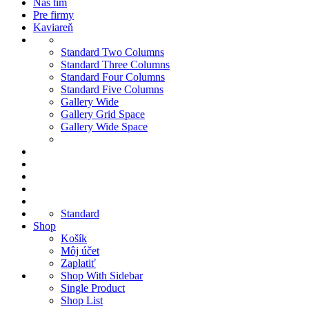
Náš tím
Pre firmy
Kaviareň
Standard Two Columns
Standard Three Columns
Standard Four Columns
Standard Five Columns
Gallery Wide
Gallery Grid Space
Gallery Wide Space
Standard
Shop
Košík
Môj účet
Zaplatiť
Shop With Sidebar
Single Product
Shop List