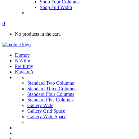
Shop Four Columns
Shop Full Width
0
No products in the cart.
Domov
Náš tím
Pre firmy
Kaviareň
Standard Two Columns
Standard Three Columns
Standard Four Columns
Standard Five Columns
Gallery Wide
Gallery Grid Space
Gallery Wide Space